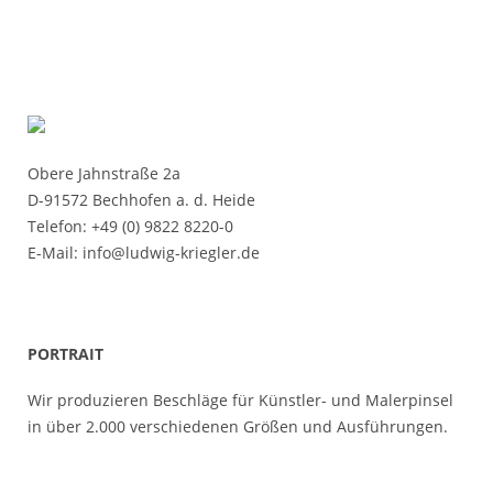
Kundenwünsche kurzfristig zu erfüllen.
Obere Jahnstraße 2a
D-91572 Bechhofen a. d. Heide
Telefon: +49 (0) 9822 8220-0
E-Mail:
info@ludwig-kriegler.de
PORTRAIT
Wir produzieren Beschläge für Künstler- und Malerpinsel
in über 2.000 verschiedenen Größen und Ausführungen.